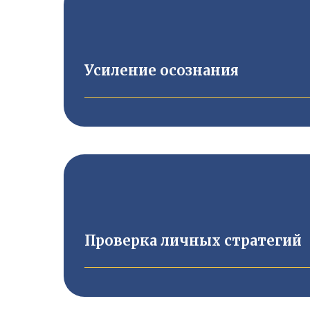
Усиление осознания
Проверка личных стратегий