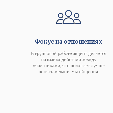
Фокус на отношениях
В групповой работе акцент делается
на взаимодействии между
участниками, что помогает лучше
понять механизмы общения.