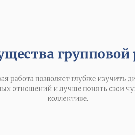
щества групповой
ая работа позволяет глубже изучить 
х отношений и лучше понять свои чув
коллективе.