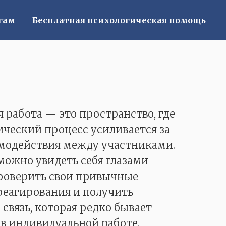
гам
Бесплатная психологическая помощь
 работа — это пространство, где
ический процесс усиливается за
имодействия между участниками.
можно увидеть себя глазами
проверить свои привычные
реагирования и получить
связь, которая редко бывает
в индивидуальной работе.