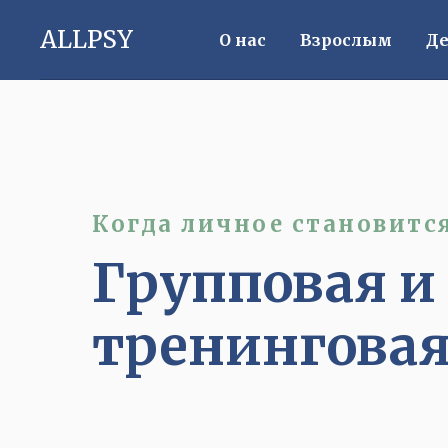
ALLPSY
О нас
Взрослым
Де
Когда личное становит
Групповая и
тренинговая