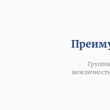
Преиму
Группов
межличностны